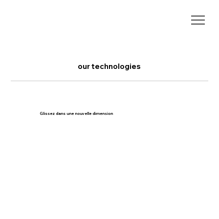
our technologies
Glissez dans une nouvelle dimension