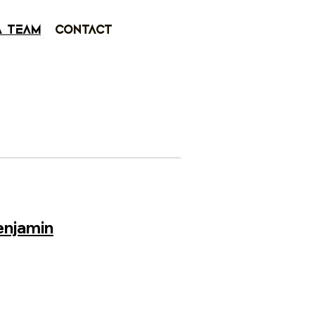
a team
Contact
enjamin